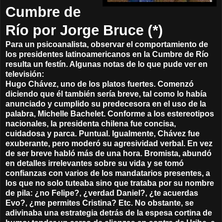
Cumbre de
Río por Jorge Bruce (*)
Para un psicoanalista, observar el comportamiento de
los presidentes latinoamericanos en la Cumbre de Río
resulta un festín. Algunas notas de lo que pude ver en
televisión:
Hugo Chávez, uno de los platos fuertes. Comenzó
diciendo que él también sería breve, tal como lo había
anunciado y cumplido su predecesora en el uso de la
palabra, Michelle Bachelet. Conforme a los estereotipos
nacionales, la presidenta chilena fue concisa,
cuidadosa y parca. Puntual. Igualmente, Chávez fue
exuberante, pero moderó su agresividad verbal. En vez
de ser breve habló más de una hora. Bromista, abundó
en detalles irrelevantes sobre su vida y se tomó
confianzas con varios de los mandatarios presentes, a
los que no solo tuteaba sino que trataba por su nombre
de pila: ¿no Felipe?, ¿verdad Daniel?, ¿te acuerdas
Evo?, ¿me permites Cristina? Etc. No obstante, se
adivinaba una estrategia detrás de la espesa cortina de