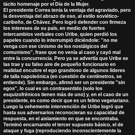
tácito homenaje por el Día de la Mujer.
El presidente Correa tenía la ventaja del agraviado, pero
la desventaja del abrazo de oso, al estilo soviético-
caribeño, de Chávez. Pero logró defender con firmeza
los intereses de su país, en medio de fuertes
intercambios verbales con Uribe, quien perdió los
papeles cuando lo interrumpió diciéndole: "no me
venga con ese cinismo de los nostálgicos del
comunismo", frase que no venía al caso y cayó mal
entre la concurrencia. Pero ya se advertía que Uribe se
las trae y su falso aire de pequeño funcionario en
realidad encubre el ego grandioso de algunos líderes
de talla napoleónica (en cuestión de centímetros, se
entiende). Sin embargo, afirmó ser un presidente "sin
egos", lo cual es un contrasentido (solo los
esquizofrénicos tienen más de uno) y, en el caso de un
presidente, es como decir que es un felino vegetariano.
Luego la vehemente intervención de Uribe logró que
hasta sus adversarios reconocieran su capacidad de
respuesta, en el aislamiento en que se encontraba.
Terminó encarnando el tercer supuesto básico, el de
ataque y fuga (reproduciendo inconscientemente la