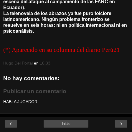
escena del ataque al campamento de las FARC en
Ecuador).
La telenovela de los abrazos ya fue puro folclore
latinoamericano. Ningún problema fronterizo se
resuelve en seis horas: ni en política internacional ni en
psicoanálisis.
(*) Aparecido en su columna del diario Perú21
Hugo Del Portal
en
16:33
No hay comentarios:
Publicar un comentario
HABLA JUGADOR
‹
›
Inicio